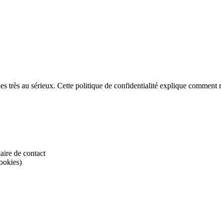
s très au sérieux. Cette politique de confidentialité explique comment n
aire de contact
ookies)