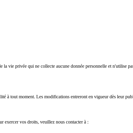
e la vie privée qui ne collecte aucune donnée personnelle et n'utilise p
lité à tout moment. Les modifications entreront en vigueur dès leur publ
r exercer vos droits, veuillez nous contacter à :