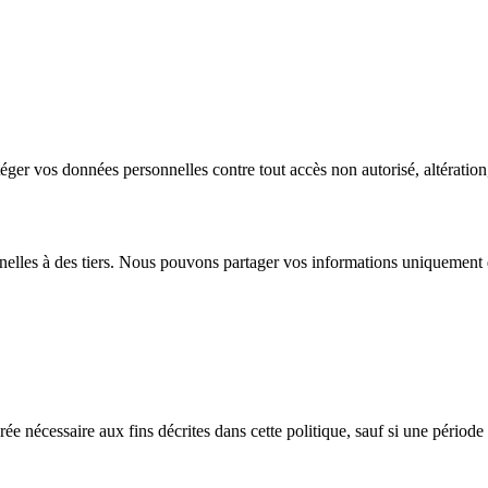
er vos données personnelles contre tout accès non autorisé, altération,
lles à des tiers. Nous pouvons partager vos informations uniquement d
écessaire aux fins décrites dans cette politique, sauf si une période d